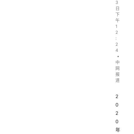
3
日
下
午
1
2
:
2
4
•
中
网
报
道
2
0
2
0
年