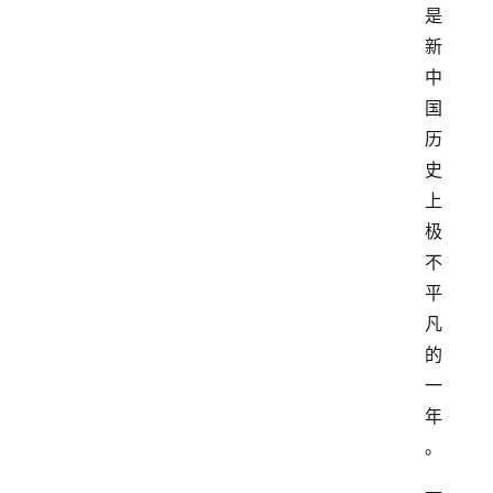
是
新
中
国
历
史
上
极
不
平
凡
的
一
年
。