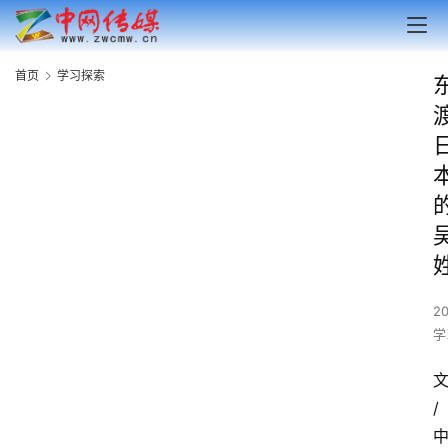
首页
学习探索
2
学
/