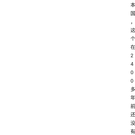
2
4
0
0