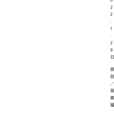
0
2
2
.
1
.
2
9