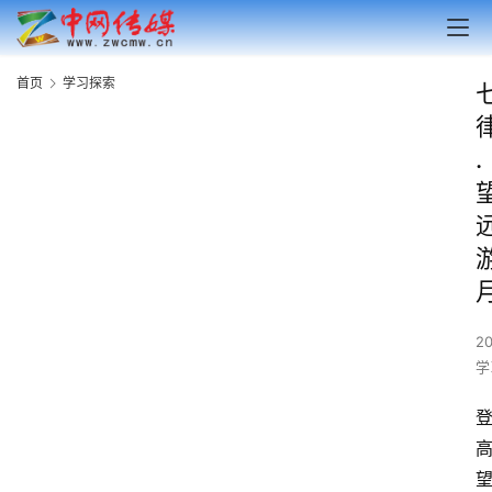
首页
学习探索
.
2
学