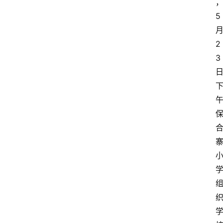
5
2
3