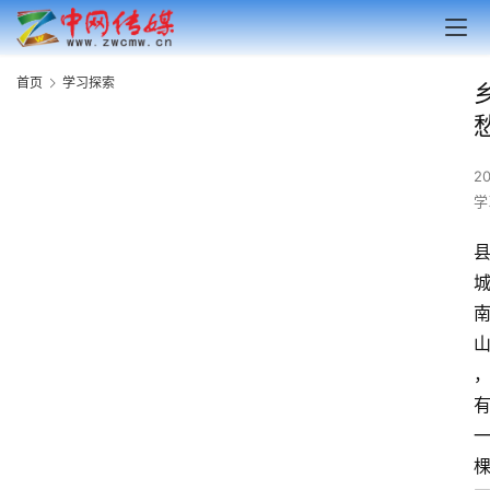
首页
学习探索
2
学