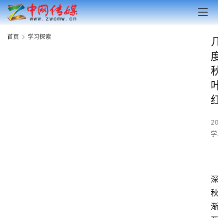
首页
学习探索
2
学