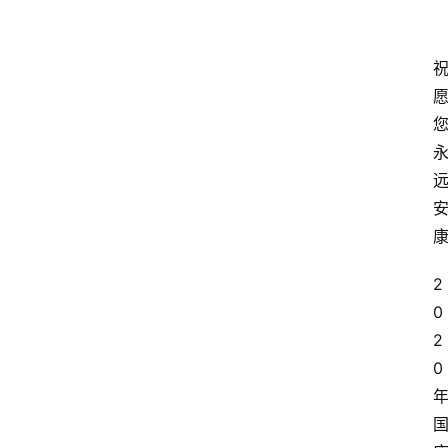
2
0
2
0