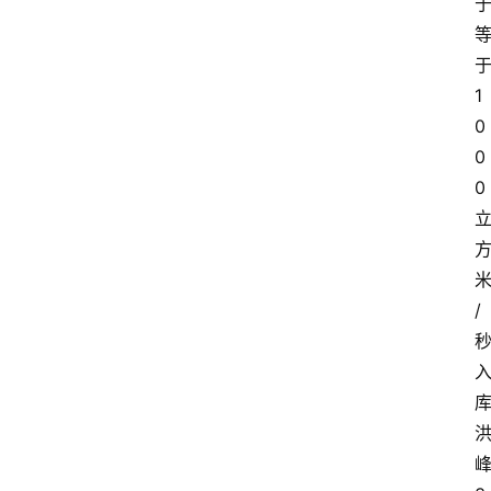
1
0
0
0
/