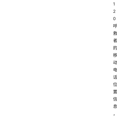
1
2
0