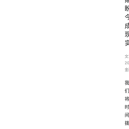
文
2
金