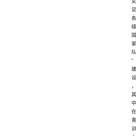
登录
注册
”