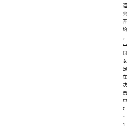
0
-
1