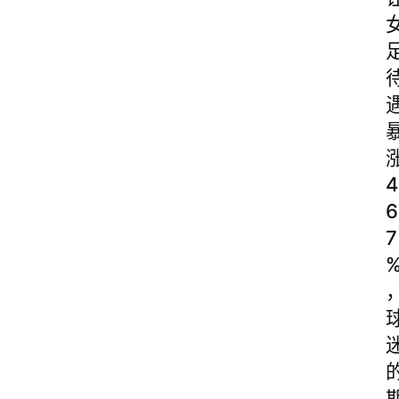
4
6
7