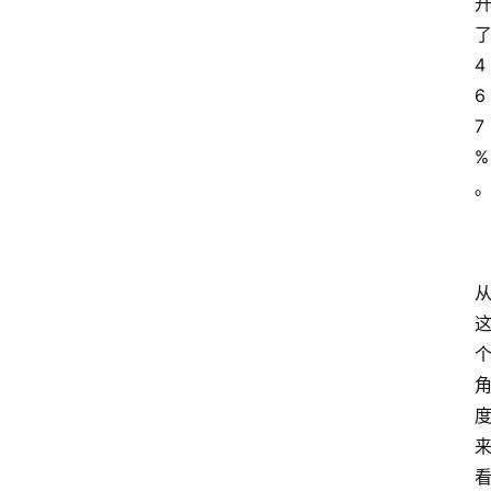
4
6
7
%