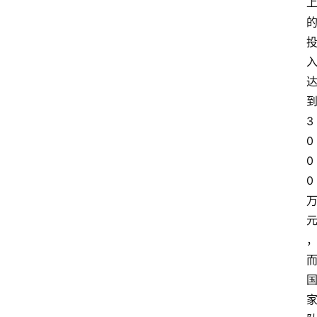
3
0
0
0