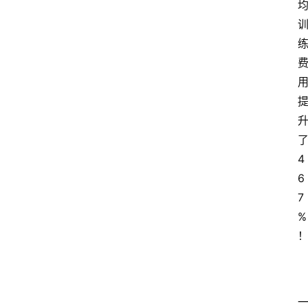
4
6
7
%