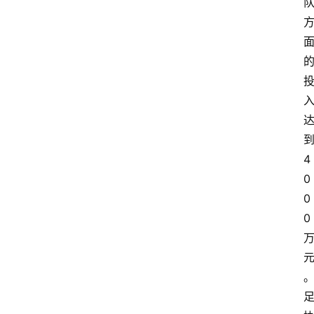
4
0
0
0