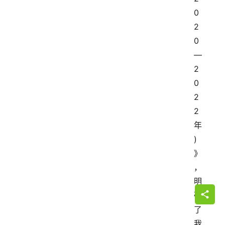
0
2
0
—
2
0
2
2
年
)
》
，
明
确
了
我