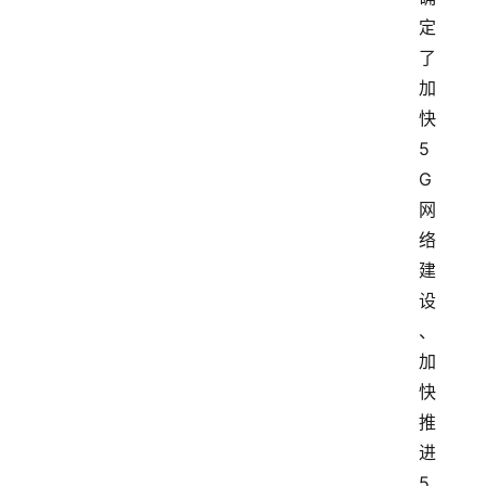
定
了
加
快
5
G
网
络
建
设
、
加
快
推
进
5