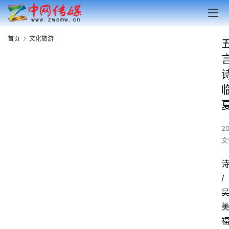
首页
文化旅游
2
文
/