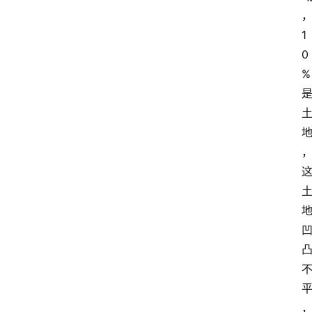
1
0
%