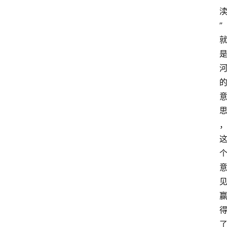
”
登录
注册