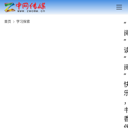
首页
学习探索
“
”
“
”