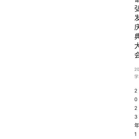
2
学
2
0
2
3
1