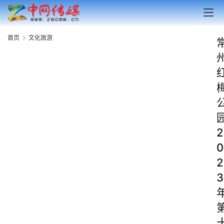
首页
文化旅游
2
0
2
3