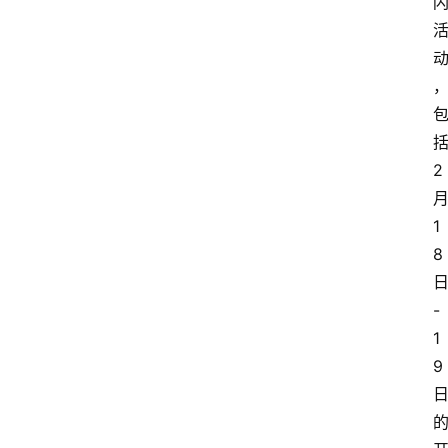
2
1
8
-
1
9