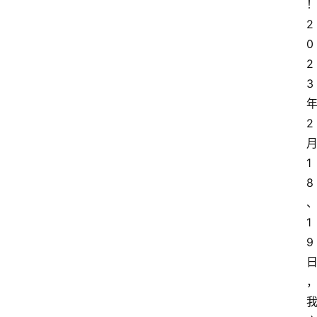
2
0
2
3
2
1
8
1
9