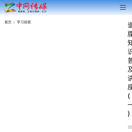
首页
学习探索
(
)
2