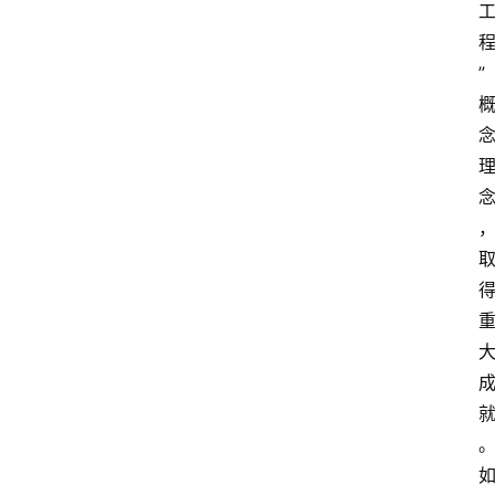
”
登录
注册