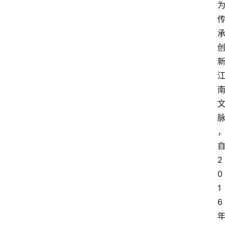
2
0
1
6