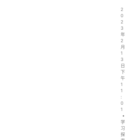
2
0
2
3
年
2
月
1
3
日
下
午
1
1
:
0
1
•
学
习
探