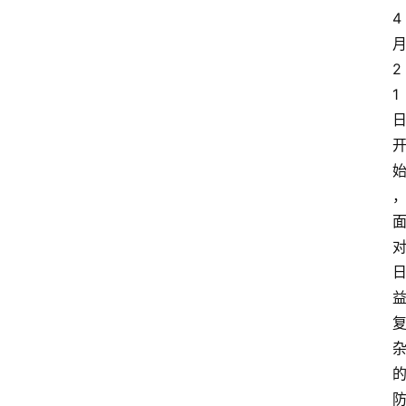
4
2
1