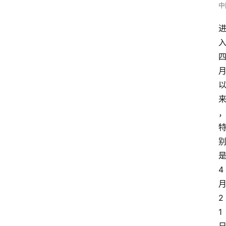
中
4
2
1