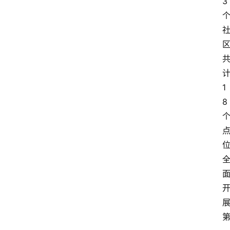
3
1
8