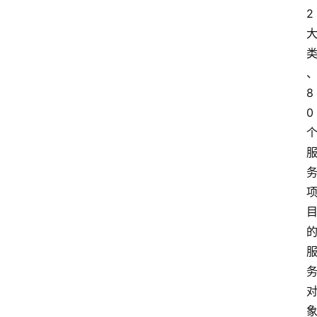
2
8
0