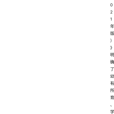
0
2
1