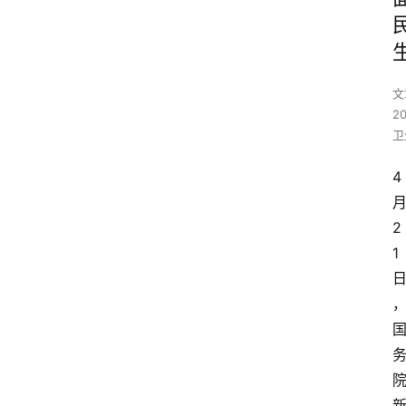
文
2
卫
4
2
1