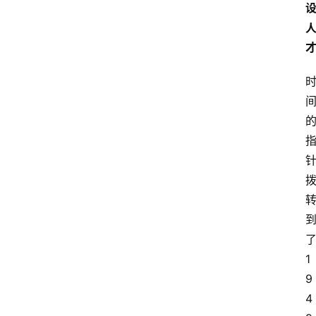
1
9
4