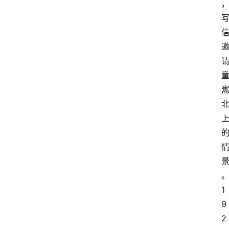
1
9
2