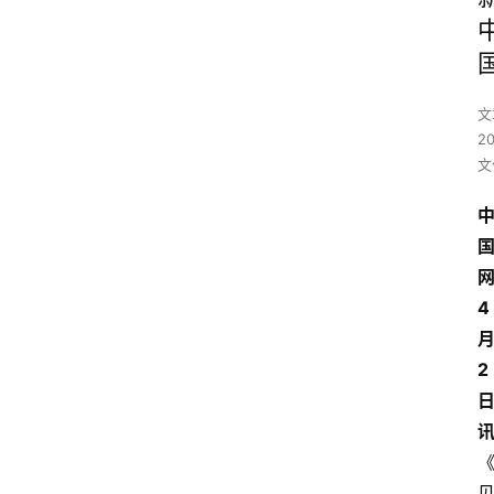
文
2
文
4
2