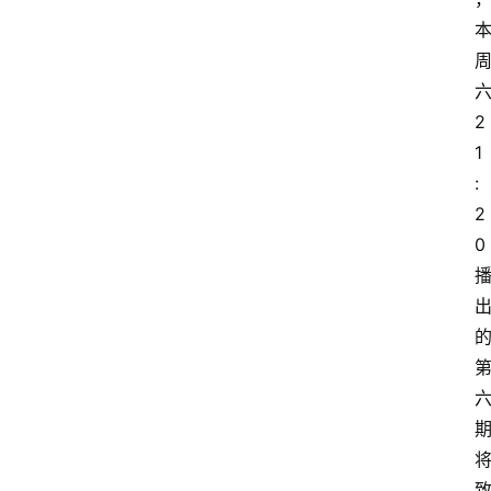
2
1
:
2
0