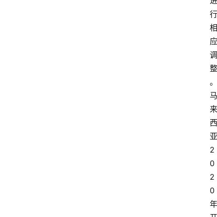
2
0
2
0