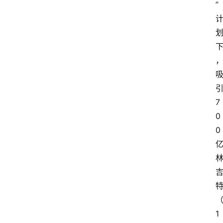
”
登录
注册
7
0
0
1