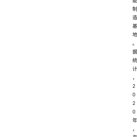
2
0
2
0