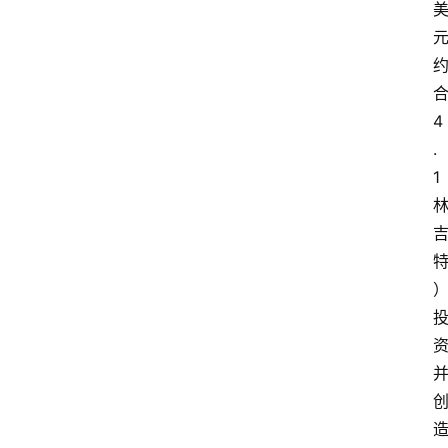
4
.
1