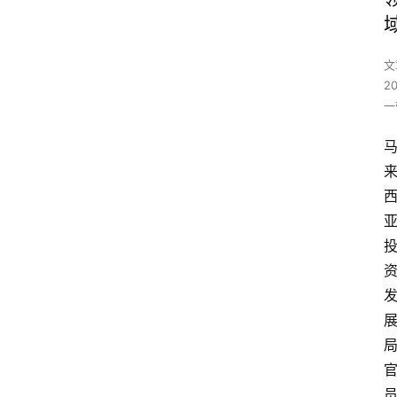
文
2
一