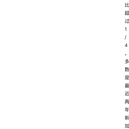
1
/
4