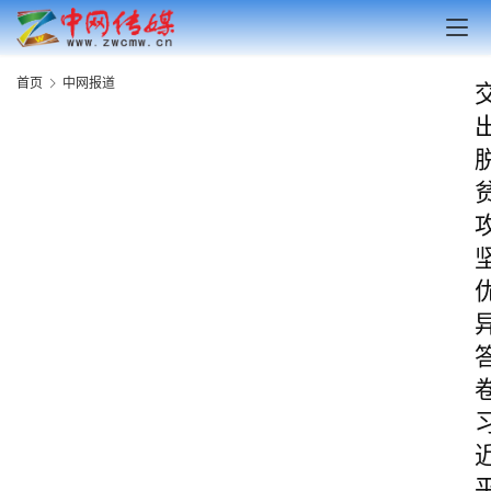
首页
中网报道