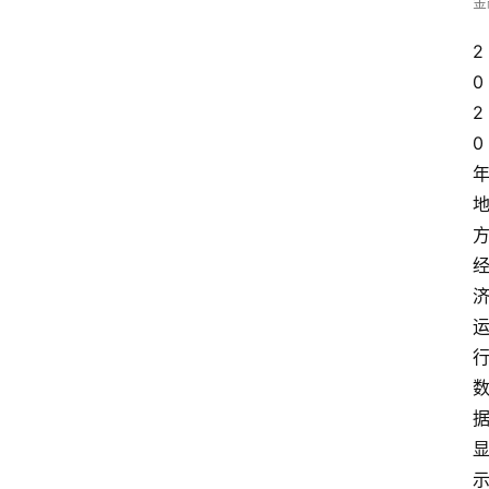
金
2
0
2
0