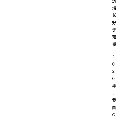
2
0
2
0
G