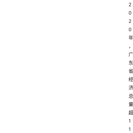
2
0
2
0
1
1