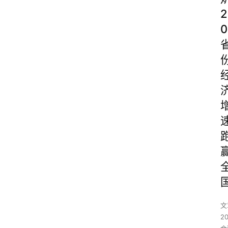
2
0
文
2