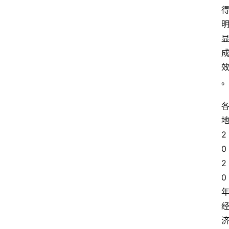
2
0
2
0