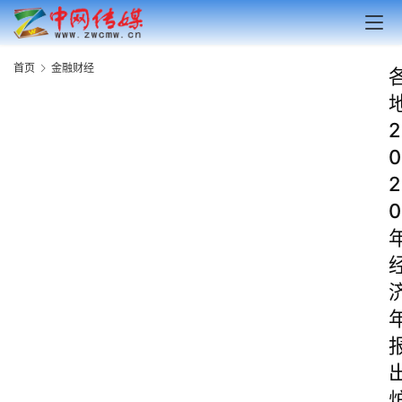
首页
金融财经
2
0
2
0