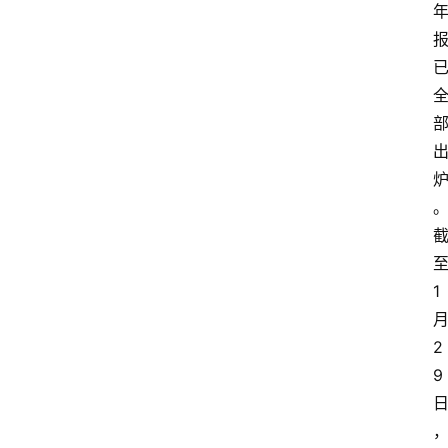
1
2
9