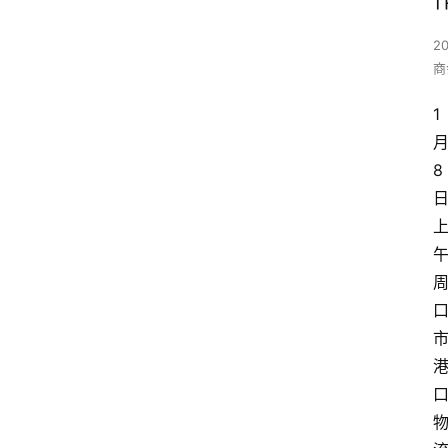
2
商
1
8