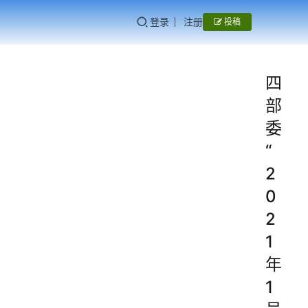
登录
注册
投稿
四
部
委
“
2
0
2
1
年
1