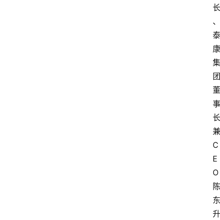
C
E
O