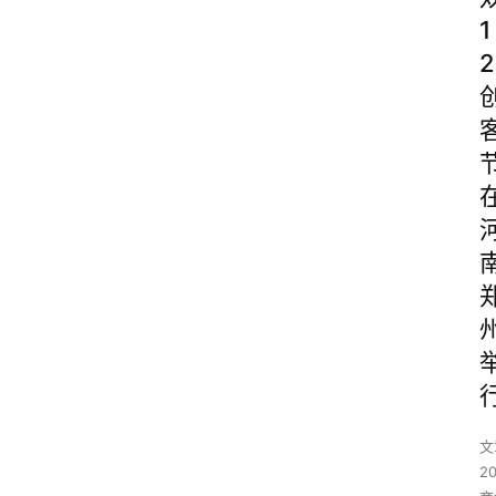
1
2
文
2