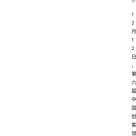
商
1
2
1
2