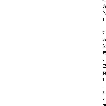
1
.
7
1
.
5
7