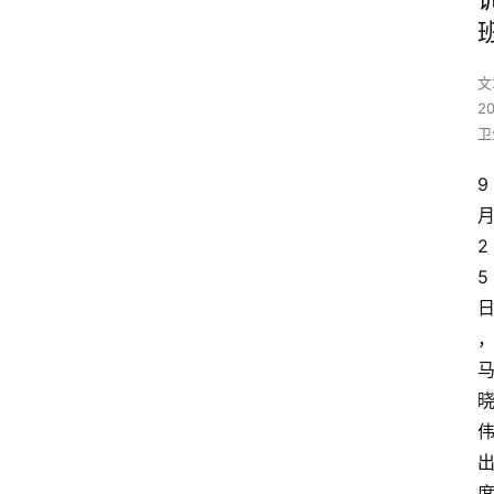
文
2
卫
9
2
5