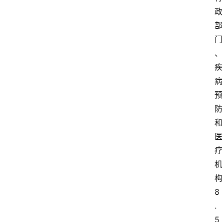
8
.
5