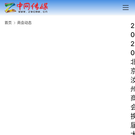
首页
商会动态
2
0
2
0