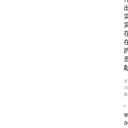
文
2
金
“