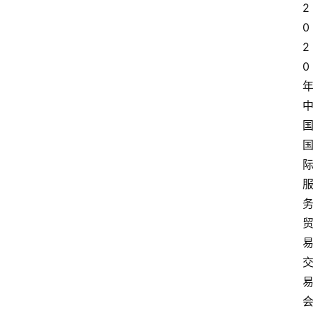
2
0
2
0