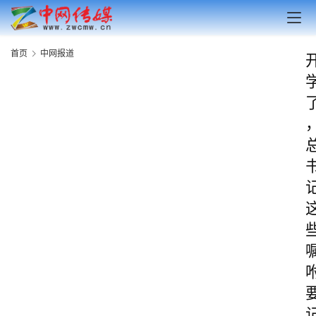
首页
中网报道