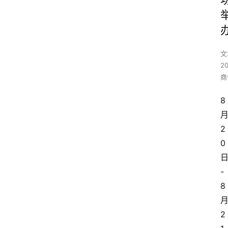
文
2
商
8
2
0
-
8
2