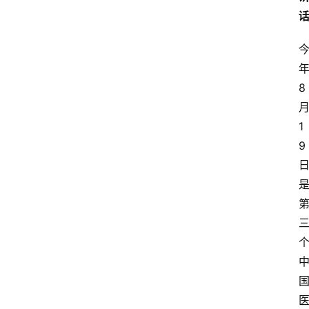
8
1
9