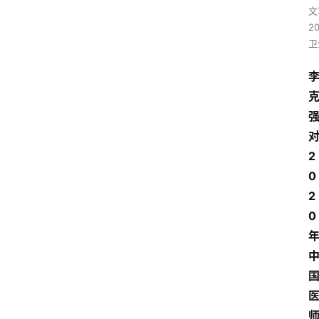
文
2
卫
2
0
2
0