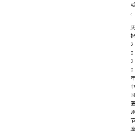
2
0
2
0