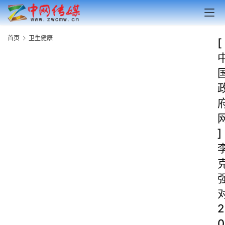
首页
卫生健康
[
]
2
0