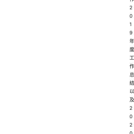
2
0
1
9
2
0
2
0