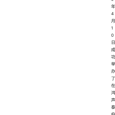
4
1
0