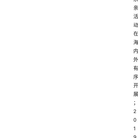
2
0
1
9