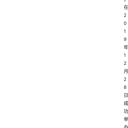
2
0
1
9
1
2
2
8