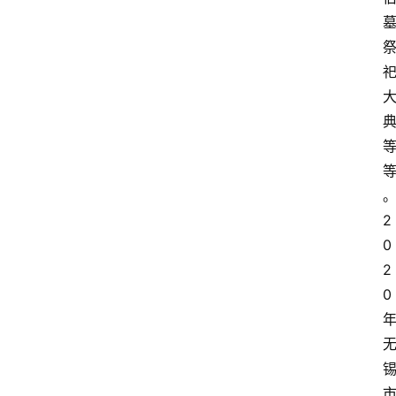
2
0
2
0