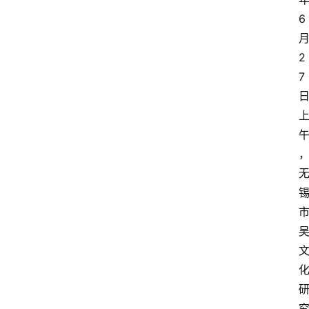
6
2
7