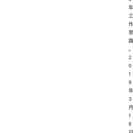
2
0
1
9
3
1
6