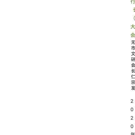
2
0
2
0