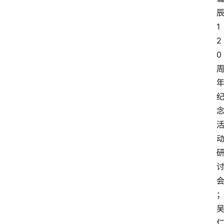
1
2
0