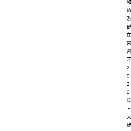
2
0
2
0