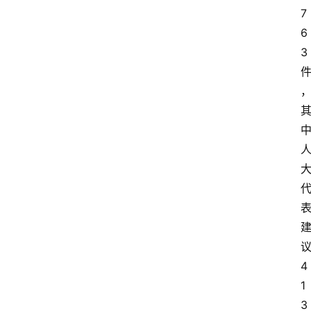
7
6
3
4
1
3