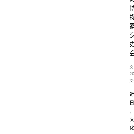
文
2
文