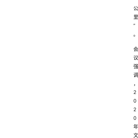
”
2
0
2
0