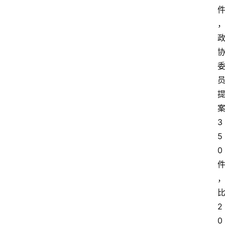
3
登录
注册
5
0
2
0