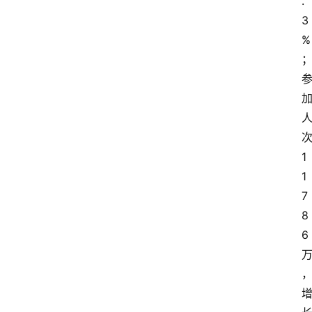
.
3
%
1
1
7
8
6