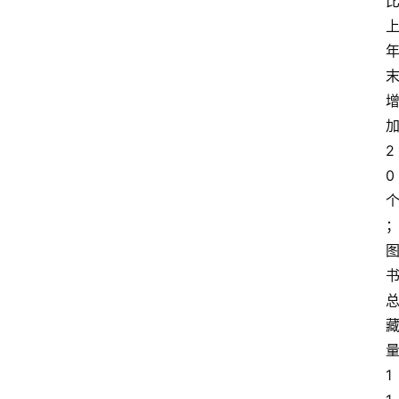
2
0
1