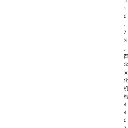
1
0
.
7
%
4
4
0