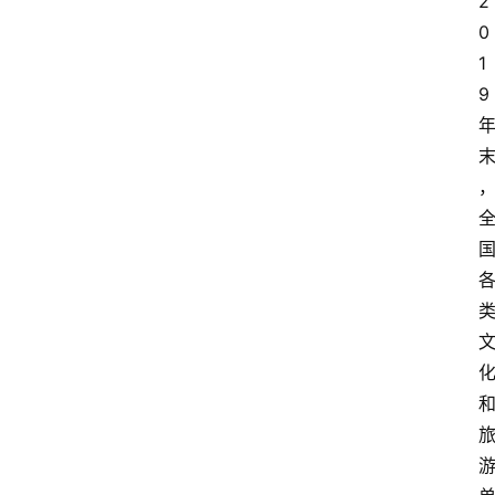
2
0
1
9