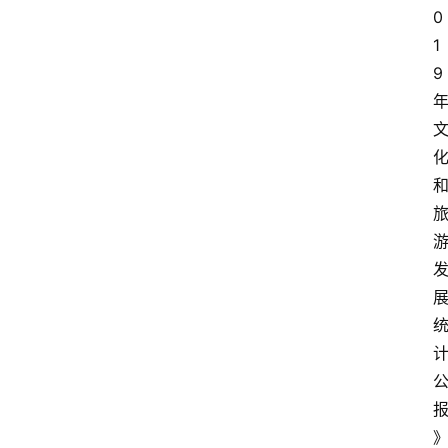
0
1
9