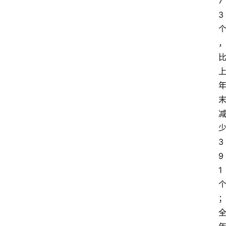
7
3
3
9
1