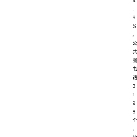
4
.
6
%
登录
注册
3
1
9
6