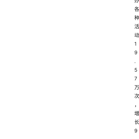
1
9
.
5
7
9