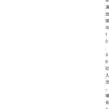
1
2
.
3
0