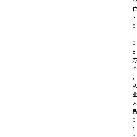
3
5
.
0
5
5
1