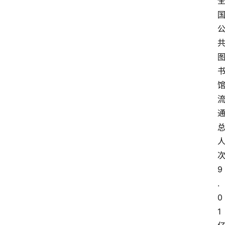
9
.
0
1