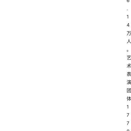
6
.
1
4
1
7
7