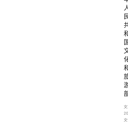
文
2
文