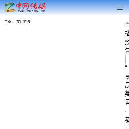
首页
文化旅游
|
“
·