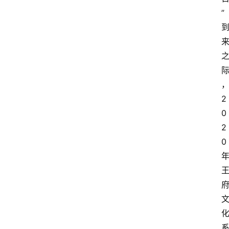
”
2
0
2
0