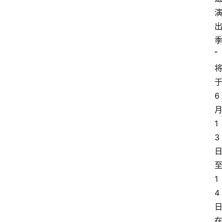
”
6
1
3
1
4