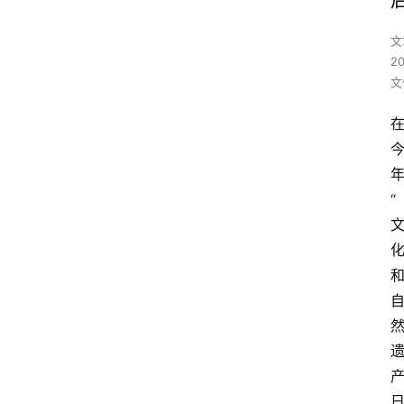
文
2
文
“