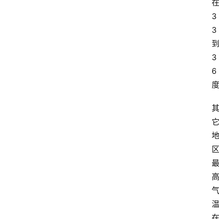
3
3
3
6