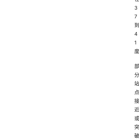
3
7
4
1