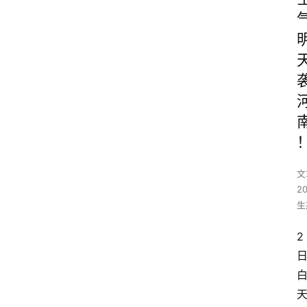
文
2
生
2