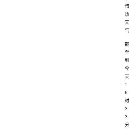
1
6
3
3