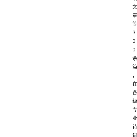
3
0
0