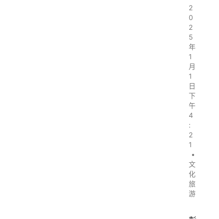
2
0
2
5
年
1
月
1
日
下
午
4
:
2
1
•
文
化
旅
游