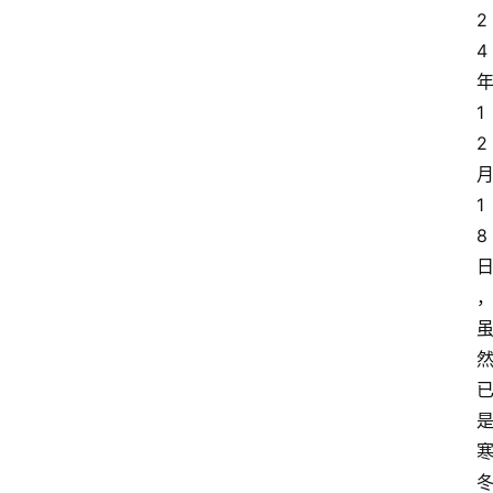
2
4
1
2
1
8