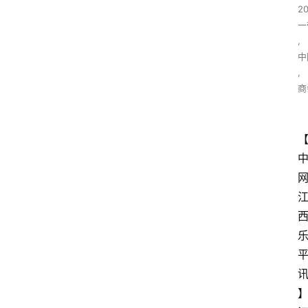
2
一
,
中
,
商