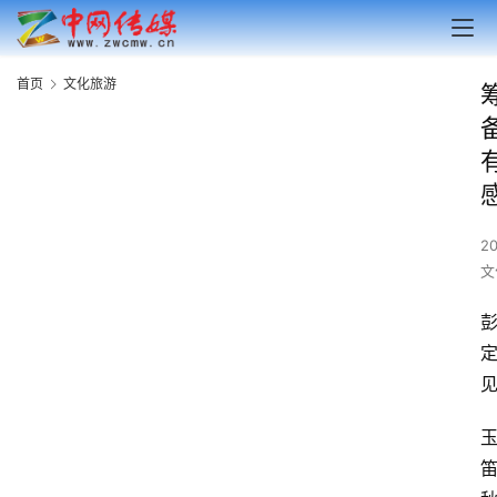
首页
文化旅游
2
文