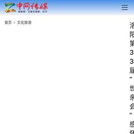
首页
文化旅游
3
3
“
”