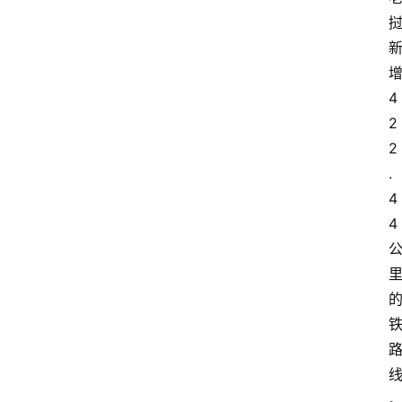
登录
注册
4
2
2
.
4
4