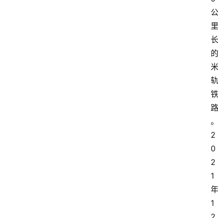
2
0
2
1
1
2