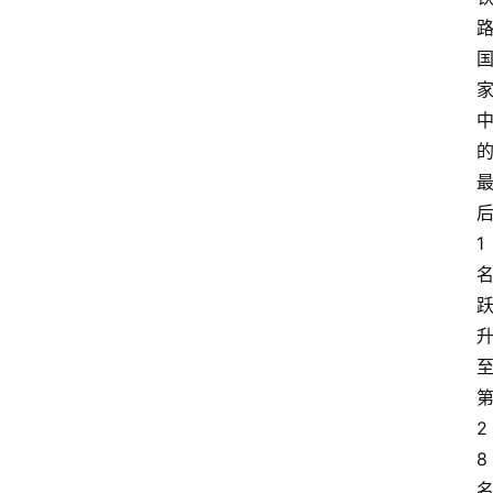
1
2
8