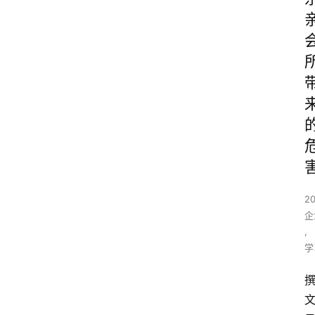
2
企
,
学
文