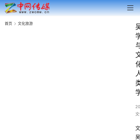
首页
文化旅游
2
文
文