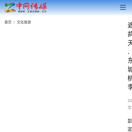
首页
文化旅游
.
2
文