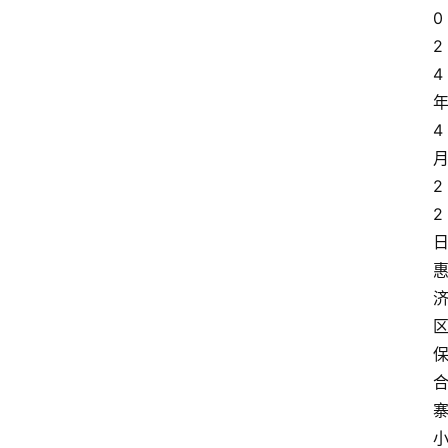
0
2
4
4
2
2