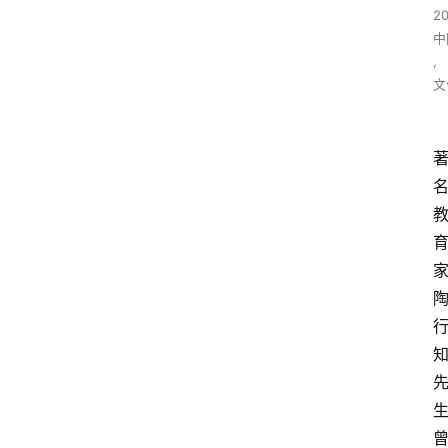
2
中
,
文