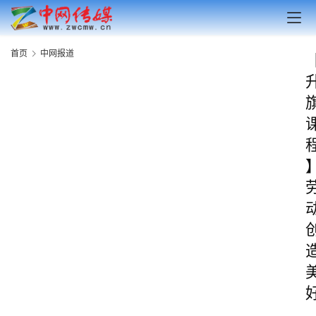
首页
中网报道