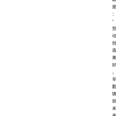
“
登录
注册